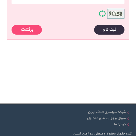
ثبت نام
برگشت
شبکه سراسری املاک ایران
سوال و جواب های متداول
درباره ما
کلیه حقوق محفوظ و متعلق به آرمان است.