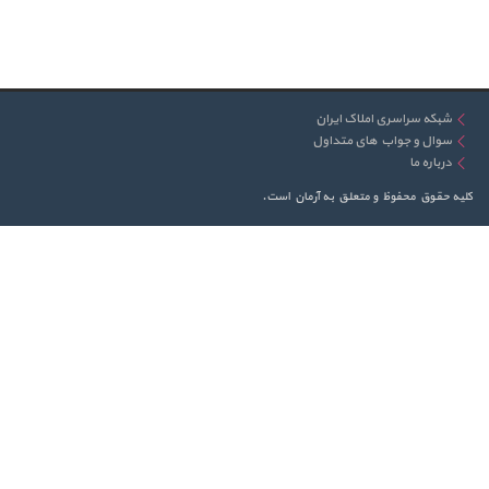
شبکه سراسری املاک ایران
سوال و جواب های متداول
درباره ما
کلیه حقوق محفوظ و متعلق به آرمان است.